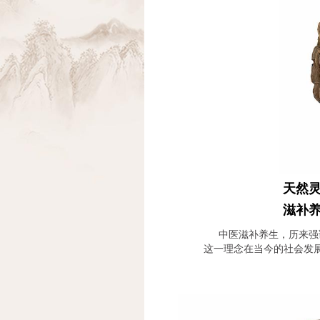
天然
滋补
中医滋补养生，历来强
这一理念在当今的社会发